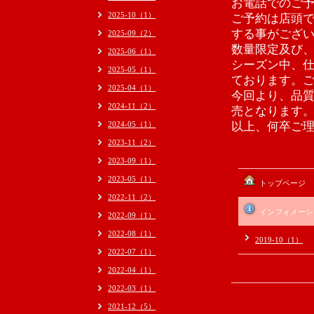
お電話でのご
2025-10（1）
ご予約は店頭
する事がござ
2025-09（2）
数量限定及び
2025-06（1）
シーズン中、
2025-05（1）
ております。
2025-04（1）
今回より、品
2024-11（2）
売となります
2024-05（1）
以上、何卒ご
2023-11（2）
2023-09（1）
2023-05（1）
トップページ
2022-11（2）
インフォメーシ
2022-09（1）
2022-08（1）
2019-10（1）
2022-07（1）
2022-04（1）
2022-03（1）
2021-12（5）