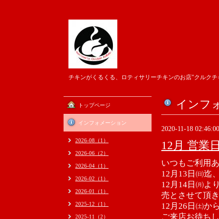
チキンがくるくる、ロティサリーチキンのお店"クルクチ
インフ
トップページ
インフォメーション
2020-11-18 02:46:0
2026-08（1）
12月 営
2026-06（2）
いつもご利用
2026-04（1）
12月13日㈰
2026-02（1）
12月14日㈪
2026-01（1）
売とさせて頂
2025-12（1）
12月26日㈯
ご来店お待ち
2025-11（2）