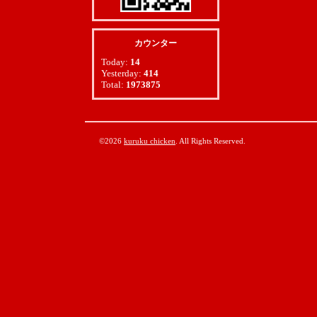
カウンター
Today:
14
Yesterday:
414
Total:
1973875
©2026
kuruku chicken
. All Rights Reserved.