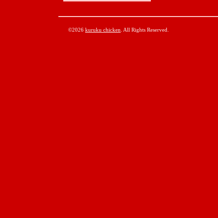
©2026
kuruku chicken
. All Rights Reserved.