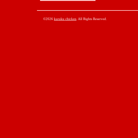
©2026
kuruku chicken
. All Rights Reserved.