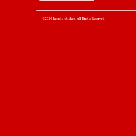
©2026
kuruku chicken
. All Rights Reserved.