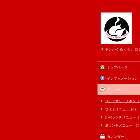
チキンがくるくる、ロ
トップページ
インフォメーション
メニュー
ロティサリーチキン（
サイドメニュー（8）
㈯㈰ランチメニュー（
夏ランチメニュー（1
カレンダー