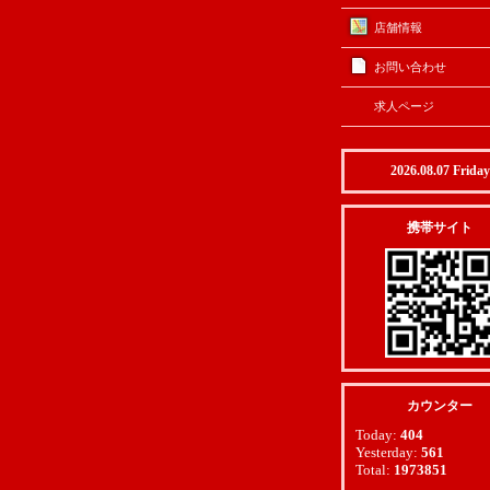
店舗情報
お問い合わせ
求人ページ
2026.08.07 Friday
携帯サイト
カウンター
Today:
404
Yesterday:
561
Total:
1973851